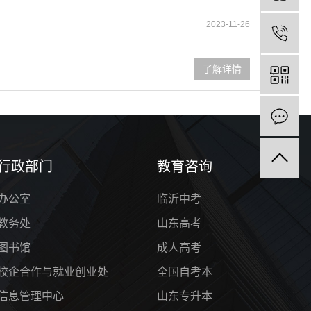
2023-11-26
了解详情
行政部门
教育咨询
办公室
临沂中考
教务处
山东高考
图书馆
成人高考
校企合作与就业创业处
全国自考本
信息管理中心
山东专升本