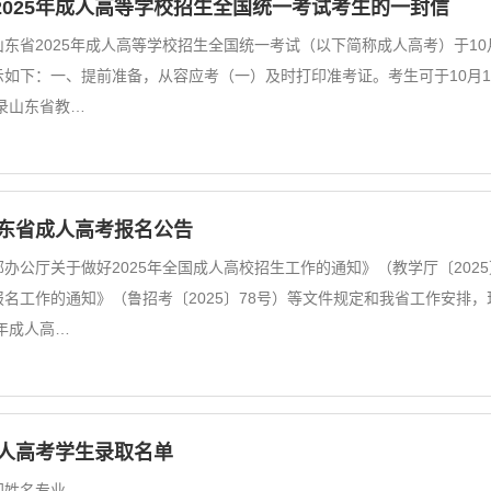
2025年成人高等学校招生全国统一考试考生的一封信
东省2025年成人高等学校招生全国统一考试（以下简称成人高考）于10
如下：一、提前准备，从容应考（一）及时打印准考证。考生可于10月15日至17
登录山东省教…
山东省成人高考报名公告
办公厅关于做好2025年全国成人高校招生工作的通知》（教学厅〔2025
名工作的通知》（鲁招考〔2025〕78号）等文件规定和我省工作安排，
5年成人高…
成人高考学生录取名单
间姓名专业